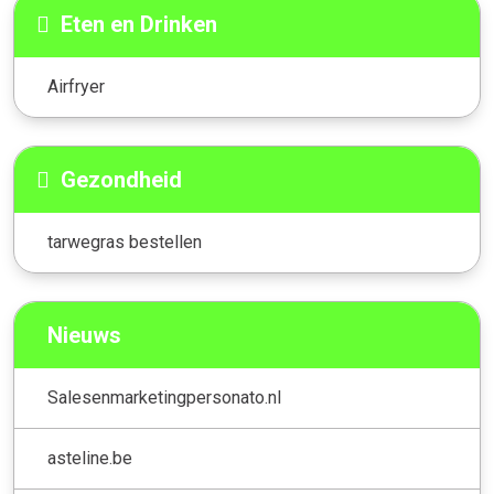
Eten en Drinken
Airfryer
Gezondheid
tarwegras bestellen
Nieuws
Salesenmarketingpersonato.nl
asteline.be