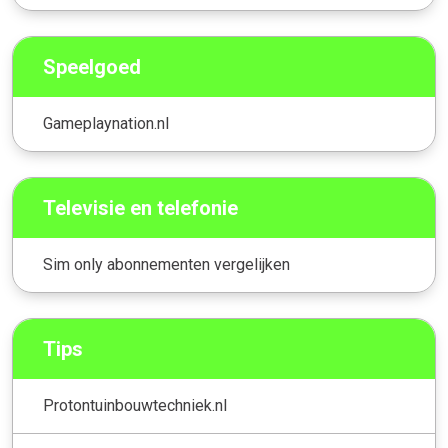
Speelgoed
Gameplaynation.nl
Televisie en telefonie
Sim only abonnementen vergelijken
Tips
Protontuinbouwtechniek.nl