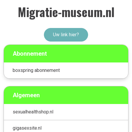
Migratie-museum.nl
Uw link hier?
Abonnement
boxspring abonnement
Algemeen
sexualhealthshop.nl
gigasexsite.nl