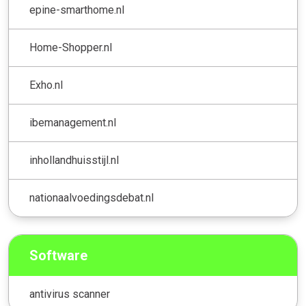
epine-smarthome.nl
Home-Shopper.nl
Exho.nl
ibemanagement.nl
inhollandhuisstijl.nl
nationaalvoedingsdebat.nl
Software
antivirus scanner